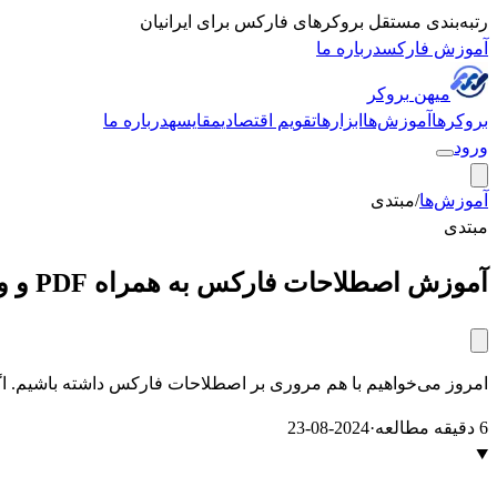
رتبه‌بندی مستقل بروکرهای فارکس برای ایرانیان
آموزش فارکس
درباره ما
میهن
بروکر
بروکرها
آموزش‌ها
ابزارها
تقویم اقتصادی
مقایسه
درباره ما
ورود
آموزش‌ها
/
مبتدی
مبتدی
آموزش اصطلاحات فارکس به همراه PDF و ویدئو
امروز می‌خواهیم با هم مروری بر اصطلاحات فارکس داشته باشیم. اگر تا
6 دقیقه مطالعه
·
2024-08-23